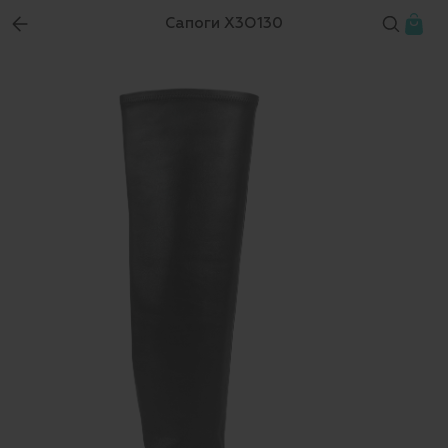
Сапоги X3O130