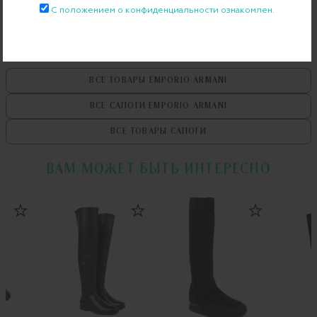
С положением о конфиденциальности ознакомлен.
ВСЕ ТОВАРЫ
EMPORIO ARMANI
ВСЕ САПОГИ
EMPORIO ARMANI
ВСЕ ТОВАРЫ
САПОГИ
ВАМ МОЖЕТ БЫТЬ ИНТЕРЕСНО