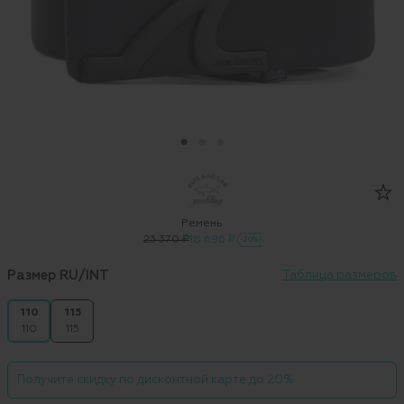
Ремень
23 370 ₽
18 696 ₽
-20%
Размер RU/INT
Таблица размеров
110
115
110
115
Получите скидку по дисконтной карте до 20%