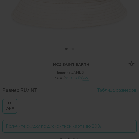
MC2 SAINT BARTH
Панамка JAMES
12 600 ₽
8 820 ₽
-30%
Размер RU/INT
Таблица размеров
TU
ONE
Получите скидку по дисконтной карте до 20%