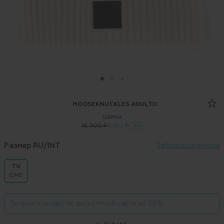
MOOSEKNUCKLES ADULTO
Шапка
18 300 ₽
9 150 ₽
-50%
Размер RU/INT
Таблица размеров
TU
ONE
Получите скидку по дисконтной карте до 20%