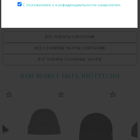
Примерка при доставке торговым представителем
С положением о конфиденциальности ознакомлен.
ВСЕ ТОВАРЫ
CORTIGIANI
ВСЕ ГОЛОВНЫЕ УБОРЫ
CORTIGIANI
ВСЕ ТОВАРЫ
ГОЛОВНЫЕ УБОРЫ
ВАМ МОЖЕТ БЫТЬ ИНТЕРЕСНО