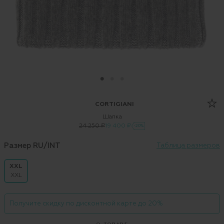
CORTIGIANI
Шапка
24 250 ₽
19 400 ₽
-20%
Размер RU/INT
Таблица размеров
XXL
XXL
Получите скидку по дисконтной карте до 20%