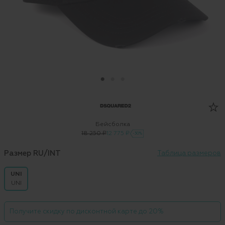
Бейсболка
18 250 ₽
12 775 ₽
-30%
Размер RU/INT
Таблица размеров
UNI
UNI
Получите скидку по дисконтной карте до 20%