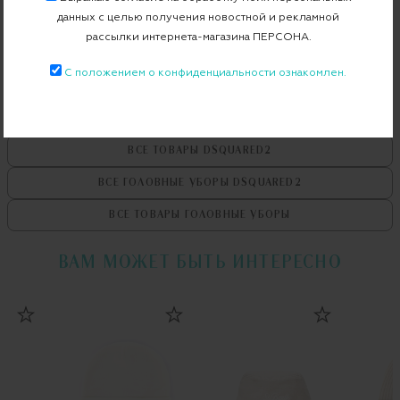
Бесплатная примерка в пункте выдачи
данных с целью получения новостной и рекламной
рассылки интернета-магазина ПЕРСОНА.
Примерка при доставке торговым представителем
С положением о конфиденциальности ознакомлен.
ВСЕ ТОВАРЫ
DSQUARED2
ВСЕ ГОЛОВНЫЕ УБОРЫ
DSQUARED2
ВСЕ ТОВАРЫ
ГОЛОВНЫЕ УБОРЫ
ВАМ МОЖЕТ БЫТЬ ИНТЕРЕСНО