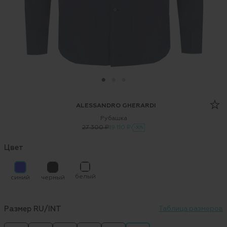
ALESSANDRO GHERARDI
Рубашка
27 300 ₽
19 110 ₽
-30%
Цвет
белый
синий
черный
Размер RU/INT
Таблица размеров