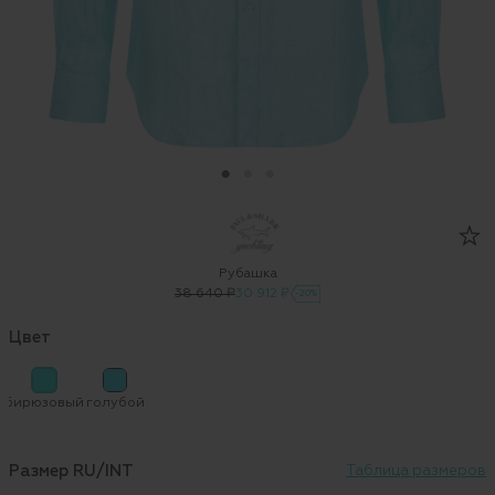
Рубашка
38 640 ₽
30 912 ₽
-20%
Цвет
бирюзовый
голубой
Размер RU/INT
Таблица размеров