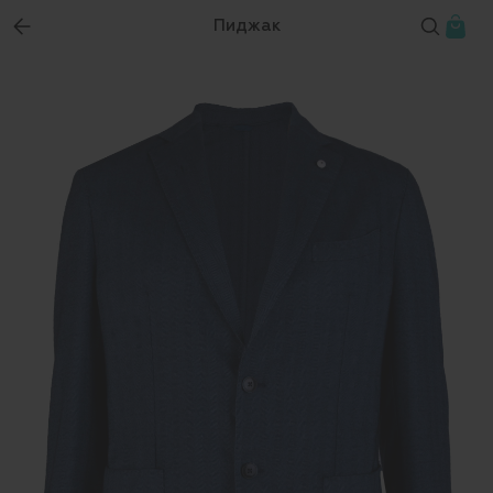
Пиджак