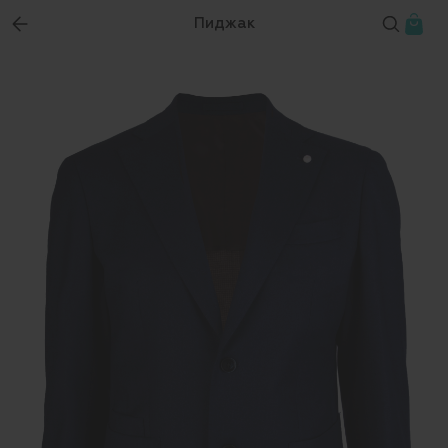
Пиджак