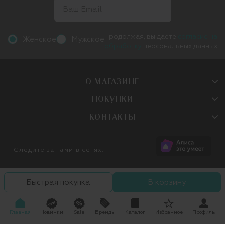
Продолжая, вы даете
согласие на
Женское
Мужское
обработку
персональных данных
О МАГАЗИНЕ
ПОКУПКИ
КОНТАКТЫ
Следите за нами в сетях:
Быстрая покупка
В корзину
Главная
Новинки
Sale
Бренды
Каталог
Избранное
Профиль