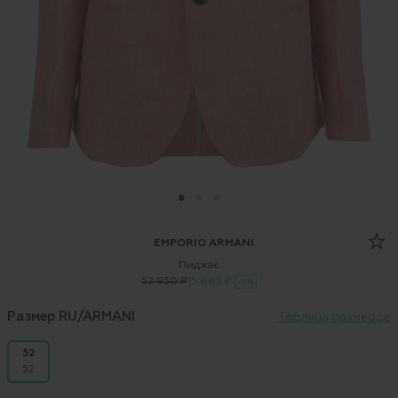
EMPORIO ARMANI
Пиджак
52 950 ₽
15 885 ₽
-70%
Размер RU/ARMANI
Таблица размеров
52
52