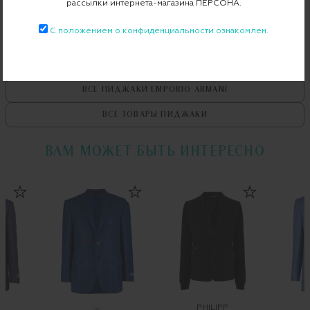
рассылки интернета-магазина ПЕРСОНА.
С положением о конфиденциальности ознакомлен.
ВСЕ ТОВАРЫ
EMPORIO ARMANI
ВСЕ ПИДЖАКИ
EMPORIO ARMANI
ВСЕ ТОВАРЫ
ПИДЖАКИ
ВАМ МОЖЕТ БЫТЬ ИНТЕРЕСНО
PHILIPP