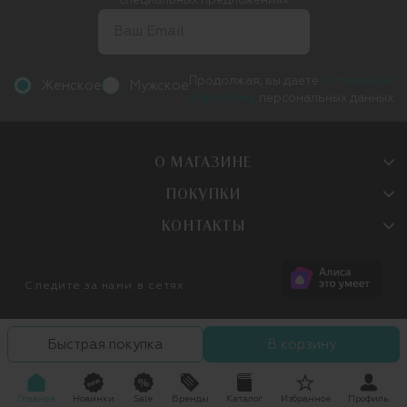
специальных предложениях
Продолжая, вы даете
согласие на
Женское
Мужское
обработку
персональных данных
О МАГАЗИНЕ
ПОКУПКИ
КОНТАКТЫ
Следите за нами в сетях:
Быстрая покупка
В корзину
Главная
Новинки
Sale
Бренды
Каталог
Избранное
Профиль