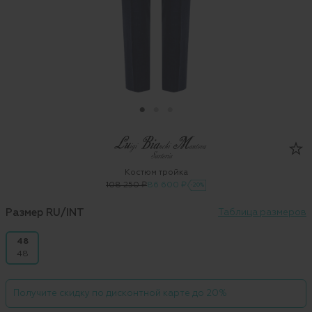
Костюм тройка
108 250 ₽
86 600 ₽
-20%
Размер RU/INT
Таблица размеров
48
48
Получите скидку по дисконтной карте до 20%