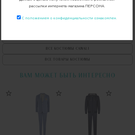
Примерка при доставке торговым представителем
рассылки интернета-магазина ПЕРСОНА.
С положением о конфиденциальности ознакомлен.
ВСЕ ТОВАРЫ
CANALI
ВСЕ КОСТЮМЫ
CANALI
ВСЕ ТОВАРЫ
КОСТЮМЫ
ВАМ МОЖЕТ БЫТЬ ИНТЕРЕСНО