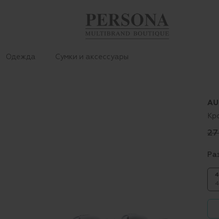
Одежда
Сумки и аксессуары
AU
Кр
27
Ра
4
4