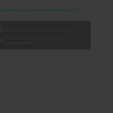
Получите скидку по дисконтной карте до 20%
Бесплатная примерка в пункте выдачи
Примерка при доставке торговым
представителем