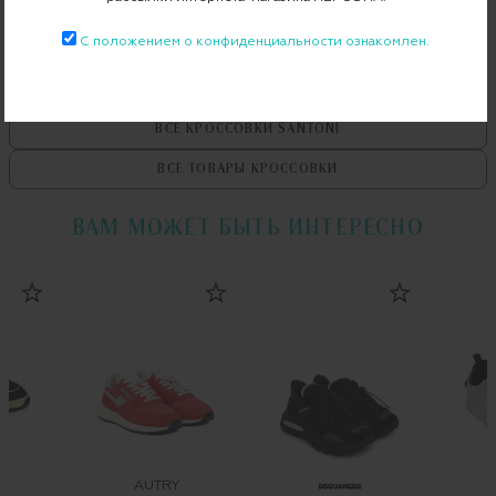
С положением о конфиденциальности ознакомлен.
ВСЕ ТОВАРЫ
SANTONI
ВСЕ КРОССОВКИ
SANTONI
ВСЕ ТОВАРЫ
КРОССОВКИ
ВАМ МОЖЕТ БЫТЬ ИНТЕРЕСНО
AUTRY