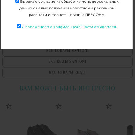
Выражаю согласие на обработку моих персональных
Бесплатная примерка в пункте выдачи
данных с целью получения новостной и рекламной
рассылки интернета-магазина ПЕРСОНА.
Примерка при доставке торговым представителем
С положением о конфиденциальности ознакомлен.
ВСЕ ТОВАРЫ
SANTONI
ВСЕ КЕДЫ
SANTONI
ВСЕ ТОВАРЫ
КЕДЫ
ВАМ МОЖЕТ БЫТЬ ИНТЕРЕСНО