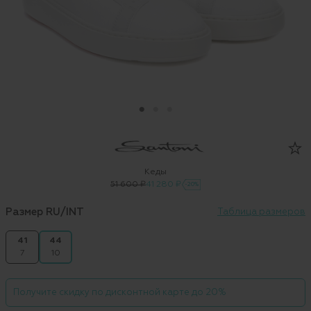
Кеды
51 600 ₽
41 280 ₽
-20%
Размер RU/INT
Таблица размеров
41
44
7
10
Получите скидку по дисконтной карте до 20%