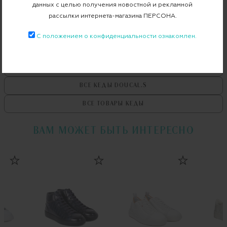
данных с целью получения новостной и рекламной
Примерка при доставке торговым представителем
рассылки интернета-магазина ПЕРСОНА.
С положением о конфиденциальности ознакомлен.
ВСЕ ТОВАРЫ
DOUCAL.S
ВСЕ КЕДЫ
DOUCAL.S
ВСЕ ТОВАРЫ
КЕДЫ
ВАМ МОЖЕТ БЫТЬ ИНТЕРЕСНО