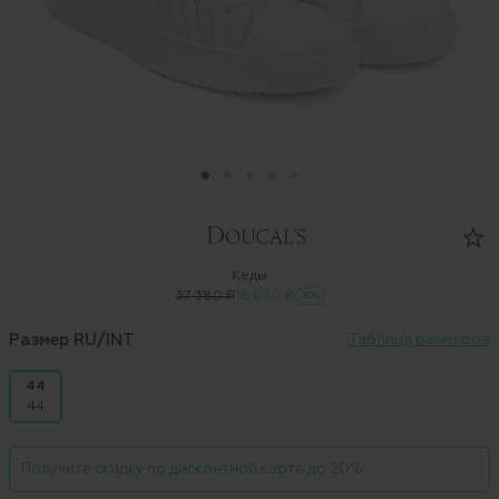
Кеды
37 380 ₽
18 690 ₽
-50%
Размер RU/INT
Таблица размеров
44
44
Получите скидку по дисконтной карте до 20%