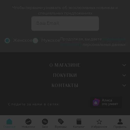
Чтобы первыми узнавать об эксклюзивных новинках и
специальных предложениях
Продолжая, вы даете
согласие на
Женское
Мужское
обработку
персональных данных
О МАГАЗИНЕ
ПОКУПКИ
КОНТАКТЫ
Следите за нами в сетях:
Главная
Новинки
Sale
Бренды
Каталог
Избранное
Профиль