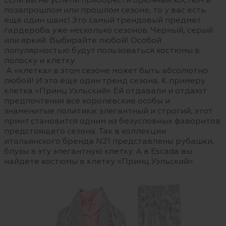
Если вы не успели приобрести брючный костюм в
позапрошлом или прошлом сезоне, то у вас есть
еще один шанс! Это самый трендовый предмет
гардероба уже несколько сезонов. Черный, серый
или яркий. Выбирайте любой! Особой
популярностью будут пользоваться костюмы в
полоску и клетку.
А «клетка» в этом сезоне может быть абсолютно
любой! И это еще один тренд сезона. К примеру
клетка «Принц Уэльский». Ей отдавали и отдают
предпочтения все королевские особы и
знаменитые политики: элегантный и строгий, этот
принт становится одним из безусловных фаворитов
предстоящего сезона. Так в коллекции
итальянского бренда N21 представлены рубашки,
блузы в эту элегантную клетку. А в Escada вы
найдете костюмы в клетку «Принц Уэльский».