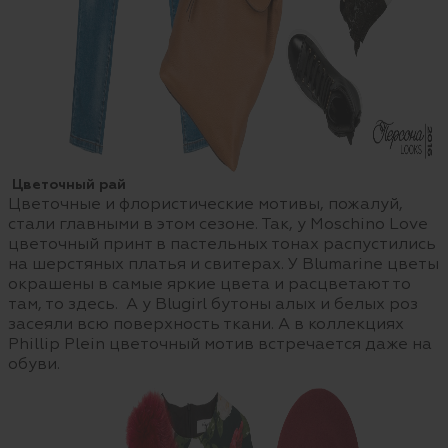
Цветочный рай
Цветочные и флористические мотивы, пожалуй,
стали главными в этом сезоне. Так, у Moschino Love
цветочный принт в пастельных тонах распустились
на шерстяных платья и свитерах. У Blumarine цветы
окрашены в самые яркие цвета и расцветают то
там, то здесь. А у Blugirl бутоны алых и белых роз
засеяли всю поверхность ткани. А в коллекциях
Phillip Plein цветочный мотив встречается даже на
обуви.