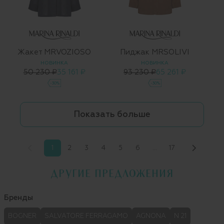
Жакет MRVOZIOSO
Пиджак MRSOLIVI
НОВИНКА
НОВИНКА
50 230 ₽
35 161 ₽
93 230 ₽
65 261 ₽
-30%
-30%
Показать больше
1
2
3
4
5
6
…
17
ДРУГИЕ ПРЕДЛОЖЕНИЯ
Бренды
BOGNER
SALVATORE FERRAGAMO
AGNONA
N 21