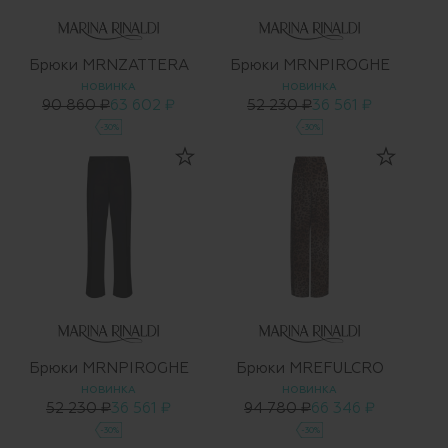
Брюки MRNZATTERA
Брюки MRNPIROGHE
НОВИНКА
НОВИНКА
90 860 ₽
63 602 ₽
52 230 ₽
36 561 ₽
-30%
-30%
Брюки MRNPIROGHE
Брюки MREFULCRO
НОВИНКА
НОВИНКА
52 230 ₽
36 561 ₽
94 780 ₽
66 346 ₽
-30%
-30%