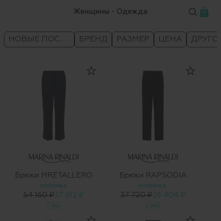
Женщины - Одежда
НОВЫЕ ПОСТУПЛЕНИЯ
БРЕНД
РАЗМЕР
ЦЕНА
ДРУГО
Брюки MRETALLERO
Брюки RAPSODIA
НОВИНКА
НОВИНКА
54 160 ₽
37 912 ₽
37 720 ₽
26 404 ₽
-30%
-30%