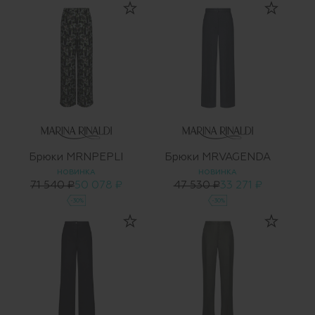
Брюки MRNPEPLI
Брюки MRVAGENDA
НОВИНКА
НОВИНКА
71 540 ₽
50 078 ₽
47 530 ₽
33 271 ₽
-30%
-30%