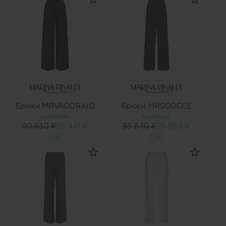
Брюки MRVAGORAIO
Брюки MRSGOCCE
НОВИНКА
НОВИНКА
40 630 ₽
28 441 ₽
35 840 ₽
25 088 ₽
-30%
-30%