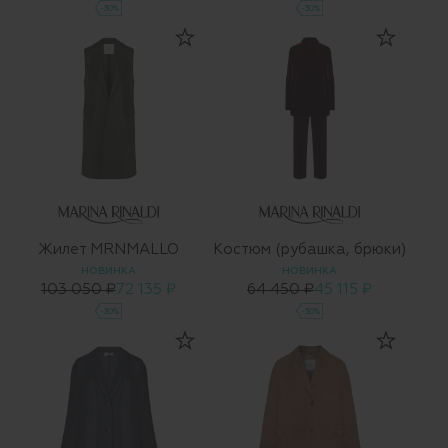
-30%
-30%
Жилет MRNMALLO
Костюм (рубашка, брюки)
НОВИНКА
НОВИНКА
103 050 ₽
72 135 ₽
64 450 ₽
45 115 ₽
-30%
-30%