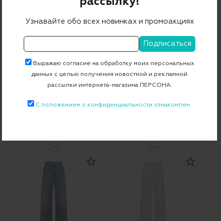
рассылку!
Узнавайте обо всех новинках и промоакциях
Выражаю согласие на обработку моих персональных
данных с целью получения новостной и рекламной
рассылки интернета-магазина ПЕРСОНА.
С положением о конфиденциальности ознакомлен.
Брюки MRVVOLTA
Тренч MRSPATTO
НОВИНКА
НОВИНКА
35 870 ₽
25 109 ₽
75 400 ₽
52 780 ₽
-30%
-30%