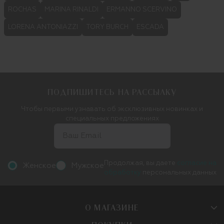
ROCHAS
MARINA RINALDI
ERMANNO SCERVINO
LORENA ANTONIAZZI
TORY BURCH
ESCADA
ПОДПИШИТЕСЬ НА РАССЫЛКУ
Чтобы первыми узнавать об эксклюзивных новинках и
специальных предложениях
Продолжая, вы даете
согласие на
Женское
Мужское
обработку
персональных данных
О МАГАЗИНЕ