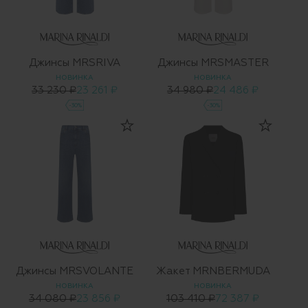
Джинсы MRSRIVA
Джинсы MRSMASTER
НОВИНКА
НОВИНКА
33 230 ₽
23 261 ₽
34 980 ₽
24 486 ₽
-30%
-30%
Джинсы MRSVOLANTE
Жакет MRNBERMUDA
НОВИНКА
НОВИНКА
34 080 ₽
23 856 ₽
103 410 ₽
72 387 ₽