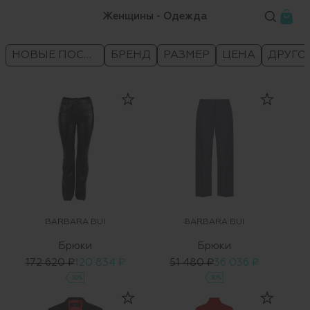
Женщины - Одежда
НОВЫЕ ПОСТУПЛЕНИЯ
БРЕНД
РАЗМЕР
ЦЕНА
ДРУГО
BARBARA BUI
BARBARA BUI
Брюки
Брюки
172 620 ₽
120 834 ₽
51 480 ₽
36 036 ₽
-30%
-30%