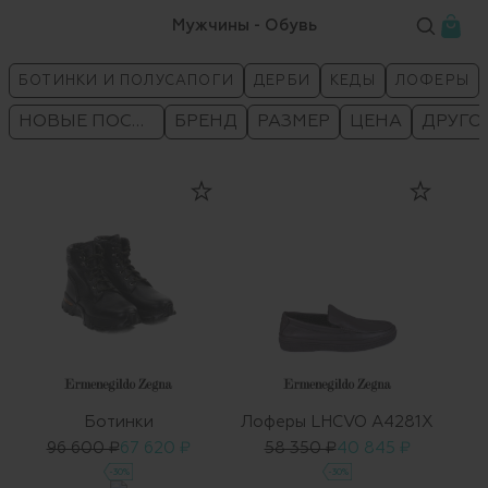
Мужчины - Обувь
БОТИНКИ И ПОЛУСАПОГИ
ДЕРБИ
КЕДЫ
ЛОФЕРЫ
НОВЫЕ ПОСТУПЛЕНИЯ
БРЕНД
РАЗМЕР
ЦЕНА
ДРУГО
Ботинки
Лоферы LHCVO A4281X
96 600 ₽
67 620 ₽
58 350 ₽
40 845 ₽
-30%
-30%