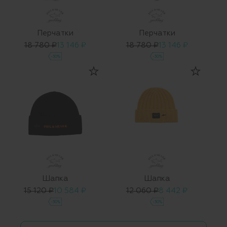
Перчатки
Перчатки
18 780 ₽
13 146 ₽
18 780 ₽
13 146 ₽
-30%
-30%
Шапка
Шапка
15 120 ₽
10 584 ₽
12 060 ₽
8 442 ₽
-30%
-30%