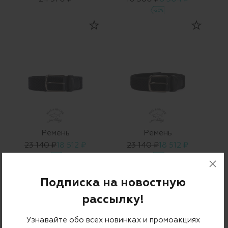
-20%
Ремень
Ремень
23 140 ₽
18 512 ₽
23 140 ₽
18 512 ₽
-20%
-20%
Подписка на новостную
рассылку!
Узнавайте обо всех новинках и промоакциях