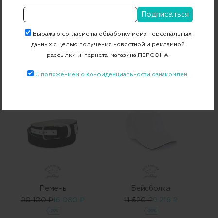
Выражаю согласие на обработку моих персональных
данных с целью получения новостной и рекламной
Ремень
Ремень
рассылки интернета-магазина ПЕРСОНА.
24 640 ₽
19 712 ₽
23 370 ₽
18 696 ₽
-20%
-20%
С положением о конфиденциальности ознакомлен.
Ремень
Бейсболка
20 100 ₽
16 080 ₽
11 520 ₽
9 216 ₽
-20%
-20%