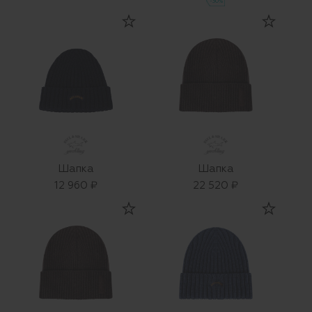
-30%
Шапка
Шапка
12 960 ₽
22 520 ₽