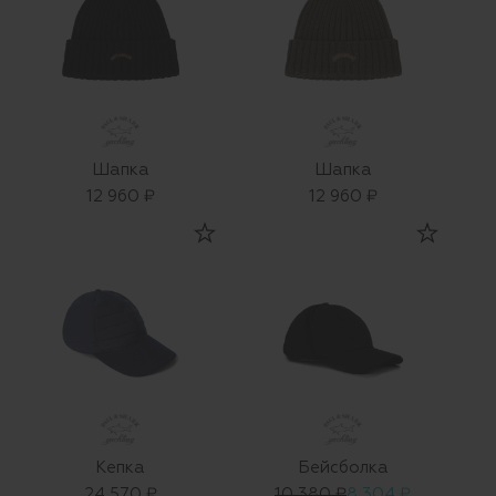
Шапка
Шапка
12 960 ₽
12 960 ₽
Кепка
Бейсболка
24 570 ₽
10 380 ₽
8 304 ₽