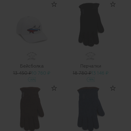
Бейсболка
Перчатки
13 450 ₽
10 760 ₽
18 780 ₽
13 146 ₽
-20%
-30%