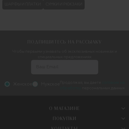
ШАРФЫ И ПЛАТКИ
СУМКИ И РЮКЗАКИ
ПОДПИШИТЕСЬ НА РАССЫЛКУ
Чтобы первыми узнавать об эксклюзивных новинках и
специальных предложениях
Продолжая, вы даете
согласие на
Женское
Мужское
обработку
персональных данных
О МАГАЗИНЕ
ПОКУПКИ
КОНТАКТЫ