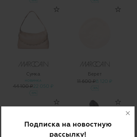
-30%
-50%
Сумка
Берет
НОВИНКА
11 600 ₽
8 120 ₽
44 100 ₽
22 050 ₽
-30%
-50%
Подписка на новостную
рассылку!