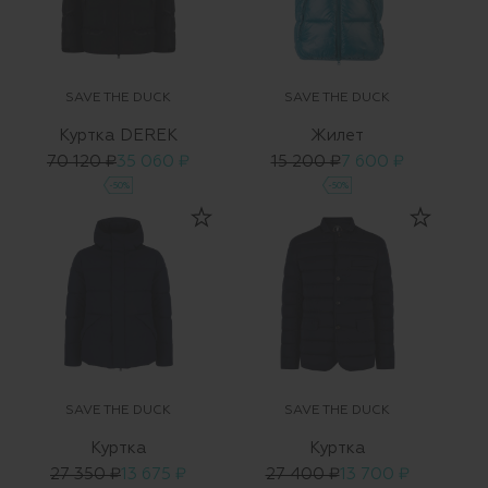
SAVE THE DUCK
SAVE THE DUCK
Куртка DEREK
Жилет
70 120 ₽
35 060 ₽
15 200 ₽
7 600 ₽
-50%
-50%
SAVE THE DUCK
SAVE THE DUCK
Куртка
Куртка
27 350 ₽
13 675 ₽
27 400 ₽
13 700 ₽