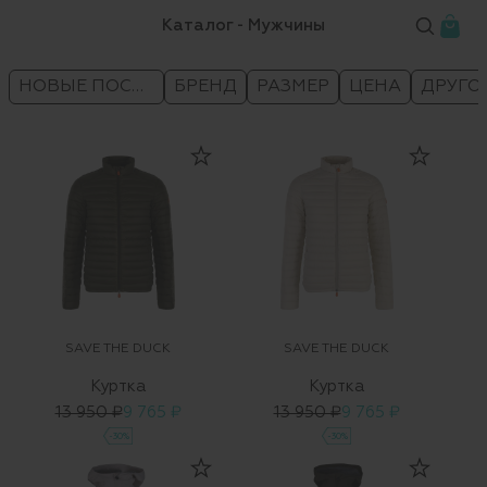
Каталог - Мужчины
НОВЫЕ ПОСТУПЛЕНИЯ
БРЕНД
РАЗМЕР
ЦЕНА
ДРУГО
SAVE THE DUCK
SAVE THE DUCK
Куртка
Куртка
13 950 ₽
9 765 ₽
13 950 ₽
9 765 ₽
-30%
-30%