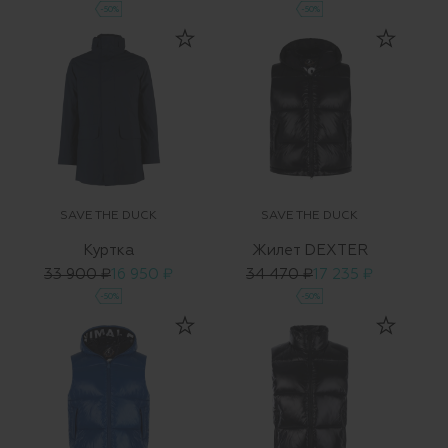
-50%
-50%
SAVE THE DUCK
SAVE THE DUCK
Куртка
Жилет DEXTER
33 900 ₽
16 950 ₽
34 470 ₽
17 235 ₽
-50%
-50%