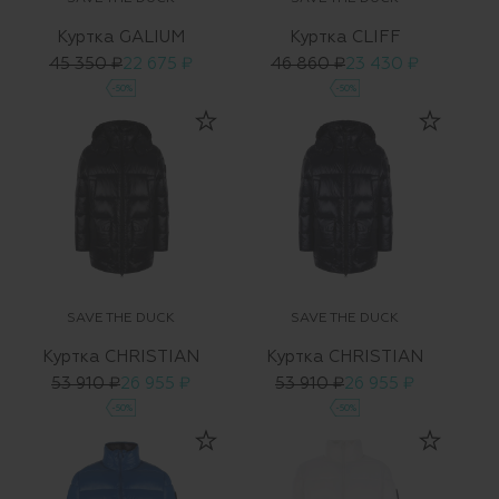
Куртка GALIUM
Куртка CLIFF
45 350 ₽
22 675 ₽
46 860 ₽
23 430 ₽
-50%
-50%
SAVE THE DUCK
SAVE THE DUCK
Куртка CHRISTIAN
Куртка CHRISTIAN
53 910 ₽
26 955 ₽
53 910 ₽
26 955 ₽
-50%
-50%