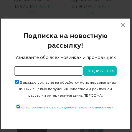
43 970 ₽
21 985 ₽
55 960 ₽
27 980 ₽
-50%
-50%
Подписка на новостную
рассылку!
Узнавайте обо всех новинках и промоакциях
SAVE THE DUCK
SAVE THE DUCK
Выражаю согласие на обработку моих персональных
Куртка DESMOND
Куртка DESMOND
данных с целью получения новостной и рекламной
33 830 ₽
16 915 ₽
33 830 ₽
16 915 ₽
рассылки интернета-магазина ПЕРСОНА.
-50%
-50%
С положением о конфиденциальности ознакомлен.