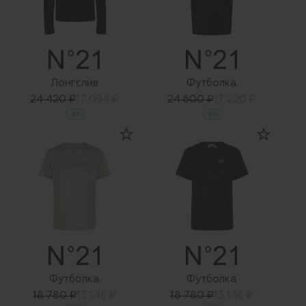
Лонгслив
Футболка
24 420 ₽
17 094 ₽
24 600 ₽
17 220 ₽
-30%
-30%
Футболка
Футболка
18 780 ₽
13 146 ₽
18 780 ₽
13 146 ₽