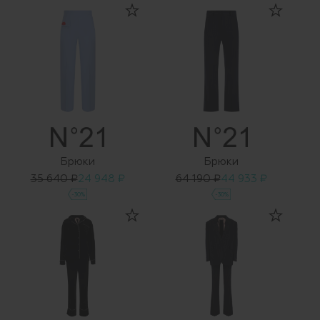
Брюки
Брюки
35 640 ₽
24 948 ₽
64 190 ₽
44 933 ₽
-30%
-30%