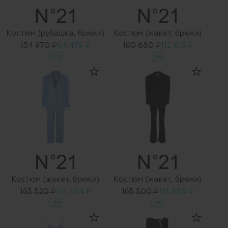
Костюм (рубашка, брюки)
Костюм (жакет, брюки)
134 970 ₽
94 479 ₽
160 880 ₽
112 616 ₽
-30%
-30%
Костюм (жакет, брюки)
Костюм (жакет, брюки)
163 520 ₽
114 464 ₽
165 500 ₽
115 850 ₽
-30%
-30%