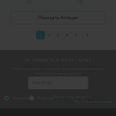
-30%
-30%
Показать больше
1
2
3
4
5
ПОДПИШИТЕСЬ НА РАССЫЛКУ
Чтобы первыми узнавать об эксклюзивных новинках и
специальных предложениях
Продолжая, вы даете
согласие на
Женское
Мужское
обработку
персональных данных