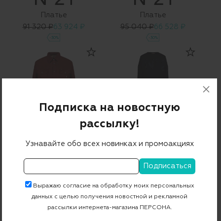
Платье
Платье
91 320 ₽
63 924 ₽
95 040 ₽
66 528 ₽
-30%
-30%
Подписка на новостную
рассылку!
Узнавайте обо всех новинках и промоакциях
Рубашка
Костюм (джемпер+юбка)
34 500 ₽
24 150 ₽
47 000 ₽
32 900 ₽
-30%
-30%
Выражаю согласие на обработку моих персональных
данных с целью получения новостной и рекламной
рассылки интернета-магазина ПЕРСОНА.