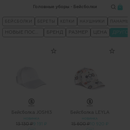
Головные уборы - Бейсболки
БЕЙСБОЛКИ
БЕРЕТЫ
КЕПКИ
НАУШНИКИ
ПАНАМЫ
НОВЫЕ ПОСТУПЛЕНИЯ
БРЕНД
РАЗМЕР
ЦЕНА
ДРУГО
Бейсболка JOSHI3
Бейсболка LEYLA
НОВИНКА
НОВИНКА
13 130 ₽
9 191 ₽
15 600 ₽
10 920 ₽