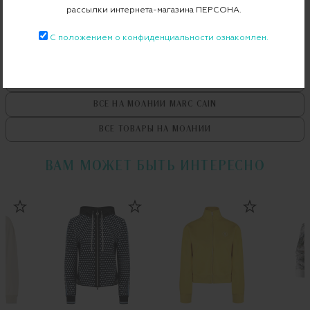
рассылки интернета-магазина ПЕРСОНА.
С положением о конфиденциальности ознакомлен.
ВСЕ ТОВАРЫ
MARC CAIN
ВСЕ НА МОЛНИИ
MARC CAIN
ВСЕ ТОВАРЫ
НА МОЛНИИ
ВАМ МОЖЕТ БЫТЬ ИНТЕРЕСНО