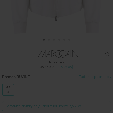
Толстовка
39 450 ₽
19 725 ₽
-50%
Размер RU/INT
Таблица размеров
48
5
Получите скидку по дисконтной карте до 20%