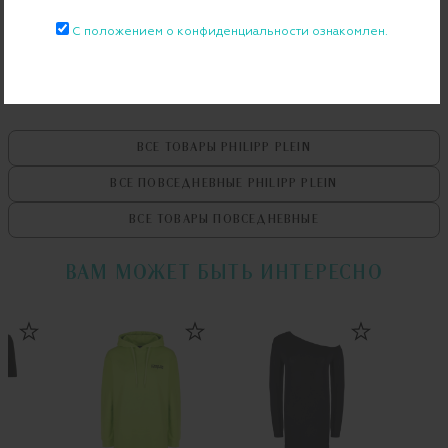
С положением о конфиденциальности ознакомлен.
Примерка при доставке торговым представителем
ВСЕ ТОВАРЫ
PHILIPP PLEIN
ВСЕ ПОВСЕДНЕВНЫЕ
PHILIPP PLEIN
ВСЕ ТОВАРЫ
ПОВСЕДНЕВНЫЕ
ВАМ МОЖЕТ БЫТЬ ИНТЕРЕСНО