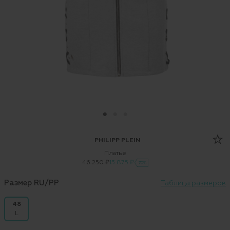
PHILIPP PLEIN
Платье
46 250 ₽
13 875 ₽
-70%
Размер RU/PP
Таблица размеров
48
L