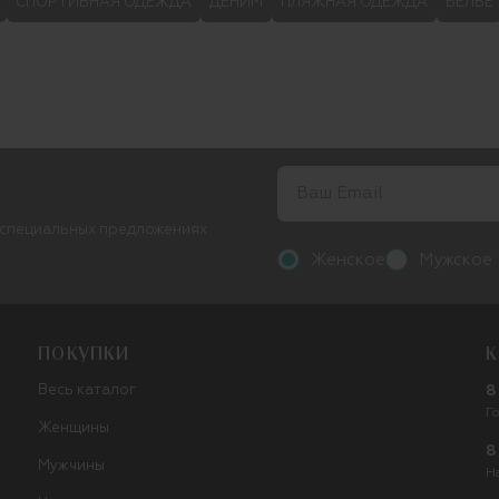
СПОРТИВНАЯ ОДЕЖДА
ДЕНИМ
ПЛЯЖНАЯ ОДЕЖДА
БЕЛЬЕ
 специальных предложениях
Женское
Мужское
ПОКУПКИ
К
Весь каталог
8
Г
Женщины
8
Мужчины
Н