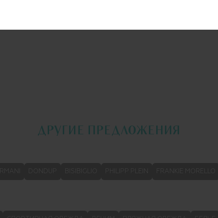
ДРУГИЕ ПРЕДЛОЖЕНИЯ
RMANI
DONDUP
BISIBIGLIO
PHILIPP PLEIN
FRANKIE MORELLO