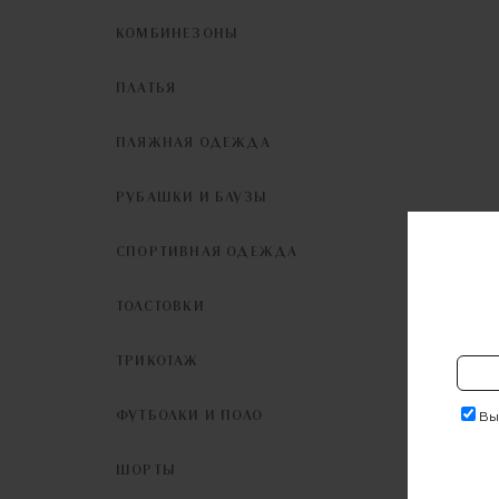
КОМБИНЕЗОНЫ
ПЛАТЬЯ
ПЛЯЖНАЯ ОДЕЖДА
РУБАШКИ И БЛУЗЫ
СПОРТИВНАЯ ОДЕЖДА
ТОЛСТОВКИ
ТРИКОТАЖ
ФУТБОЛКИ И ПОЛО
Выр
ШОРТЫ