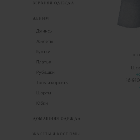
ВЕРХНЯЯ ОДЕЖДА
ДЕНИМ
Джинсы
Жилеты
Куртки
ICO
Платья
Шор
Рубашки
Н
16 910
Топы и корсеты
Шорты
Юбки
ДОМАШНЯЯ ОДЕЖДА
ЖАКЕТЫ И КОСТЮМЫ