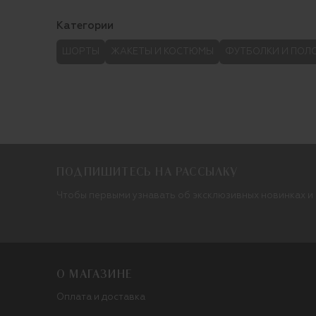
Категории
ШОРТЫ
ЖАКЕТЫ И КОСТЮМЫ
ФУТБОЛКИ И ПОЛ
ПОДПИШИТЕСЬ НА РАССЫЛКУ
Чтобы первыми узнавать об эксклюзивных новинках и
О МАГАЗИНЕ
Оплата и доставка