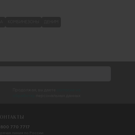
ДА
КОМБИНЕЗОНЫ
ДЕНИМ
Продолжая, вы даете
согласие на
обработку
персональных данных
ОНТАКТЫ
 800 770 7717
орячая линия по России