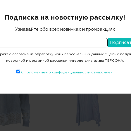
Подписка на новостную рассылку!
Узнавайте обо всех новинках и промоакциях
Блуза
Блуза
0 ₽
57 760 ₽
121 400 ₽
48 560 ₽
-60%
-60%
ажаю согласие на обработку моих персональных данных с целью полу
новостной и рекламной рассылки интернета-магазина ПЕРСОНА.
С положением о конфиденциальности ознакомлен.