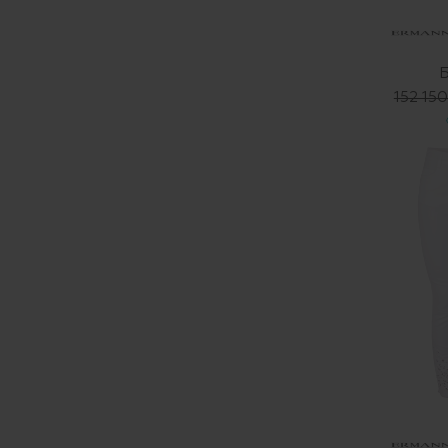
152 150