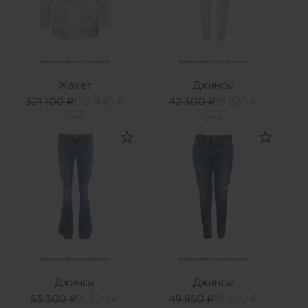
Жакет
Джинсы
321 100 ₽
128 440 ₽
42 300 ₽
16 920 ₽
-60%
-60%
Джинсы
Джинсы
53 300 ₽
21 320 ₽
49 950 ₽
19 980 ₽