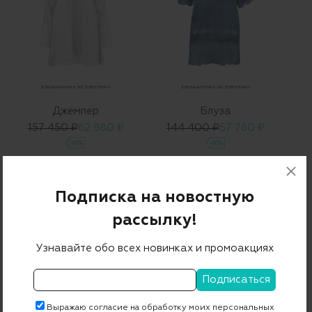
Джемпер
Блуза
157 450 ₽
62 980 ₽
144 400 ₽
57 760 ₽
-60%
-60%
Подписка на новостную
рассылку!
Узнавайте обо всех новинках и промоакциях
Выражаю согласие на обработку моих персональных
Блуза
Блуза