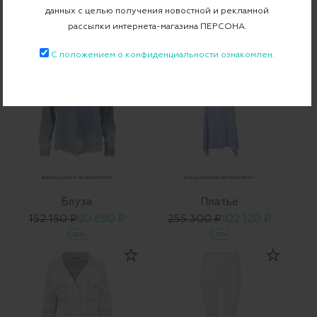
данных с целью получения новостной и рекламной
121 400 ₽
48 560 ₽
191 000 ₽
76 400 ₽
рассылки интернета-магазина ПЕРСОНА.
-60%
-60%
С положением о конфиденциальности ознакомлен.
Блуза
Платье
152 150 ₽
60 860 ₽
255 300 ₽
102 120 ₽
-60%
-60%