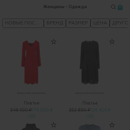
Женщины - Одежда
НОВЫЕ ПОСТУПЛЕНИЯ
БРЕНД
РАЗМЕР
ЦЕНА
ДРУГО
Платье
Платье
348 100 ₽
174 050 ₽
252 850 ₽
126 425 ₽
-50%
-50%