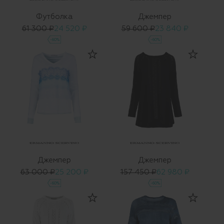
Футболка
Джемпер
61 300 ₽
24 520 ₽
59 600 ₽
23 840 ₽
-60%
-60%
Джемпер
Джемпер
63 000 ₽
25 200 ₽
157 450 ₽
62 980 ₽
-60%
-60%