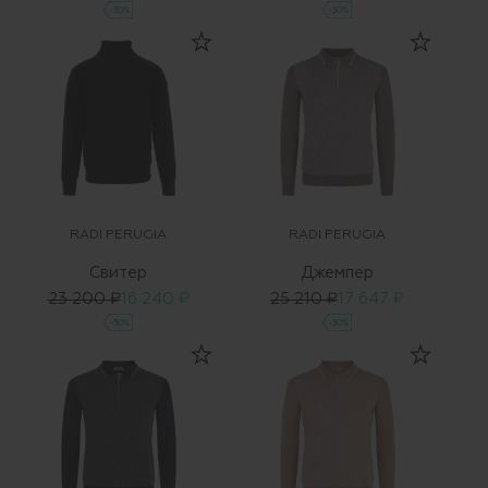
-30%
-30%
RADI PERUGIA
RADI PERUGIA
Свитер
Джемпер
23 200 ₽
16 240 ₽
25 210 ₽
17 647 ₽
-30%
-30%