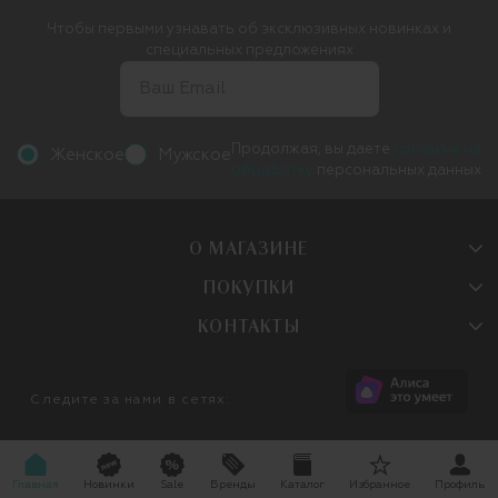
Чтобы первыми узнавать об эксклюзивных новинках и
специальных предложениях
Продолжая, вы даете
согласие на
Женское
Мужское
обработку
персональных данных
О МАГАЗИНЕ
ПОКУПКИ
КОНТАКТЫ
Следите за нами в сетях:
Главная
Новинки
Sale
Бренды
Каталог
Избранное
Профиль