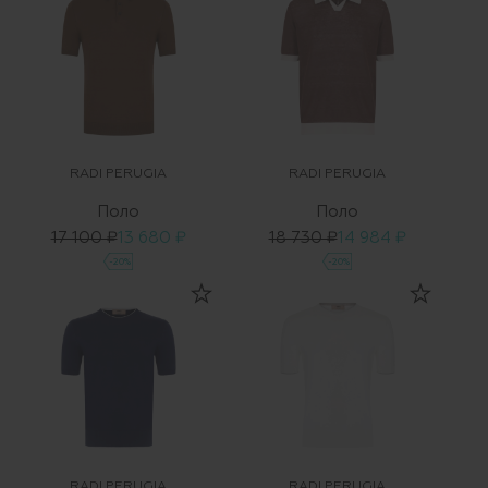
RADI PERUGIA
RADI PERUGIA
Поло
Поло
17 100 ₽
13 680 ₽
18 730 ₽
14 984 ₽
-20%
-20%
RADI PERUGIA
RADI PERUGIA