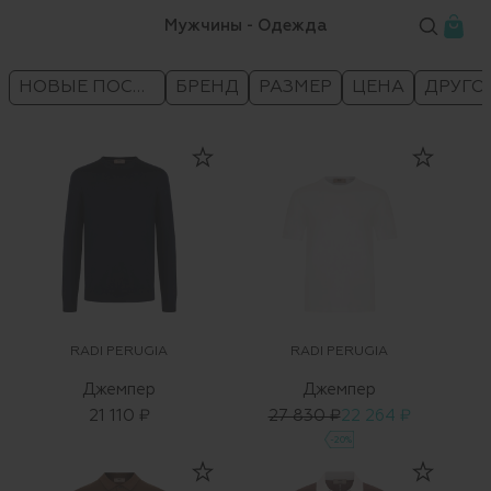
Мужчины - Одежда
НОВЫЕ ПОСТУПЛЕНИЯ
БРЕНД
РАЗМЕР
ЦЕНА
ДРУГО
RADI PERUGIA
RADI PERUGIA
Джемпер
Джемпер
21 110 ₽
27 830 ₽
22 264 ₽
-20%