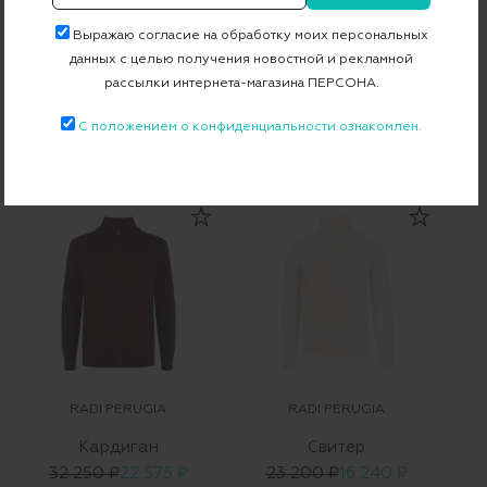
Выражаю согласие на обработку моих персональных
данных с целью получения новостной и рекламной
рассылки интернета-магазина ПЕРСОНА.
RADI PERUGIA
RADI PERUGIA
С положением о конфиденциальности ознакомлен.
Поло
Джемпер
15 850 ₽
12 680 ₽
27 830 ₽
22 264 ₽
-20%
-20%
RADI PERUGIA
RADI PERUGIA
Кардиган
Свитер
32 250 ₽
22 575 ₽
23 200 ₽
16 240 ₽