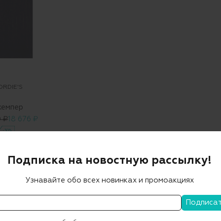
ORDIE'S
емпер
 ₽
18 676 ₽
-30%
Подписка на новостную рассылку!
Узнавайте обо всех новинках и промоакциях