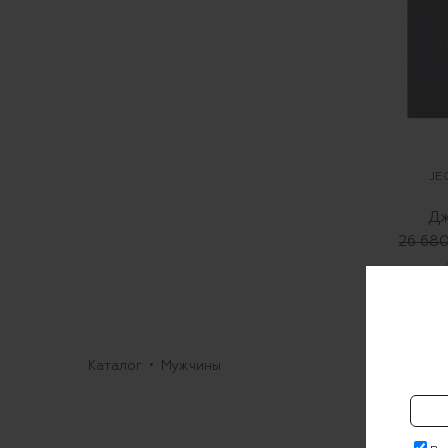
JE
Дж
26 680
Каталог
Мужчины